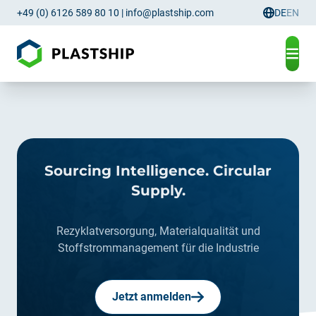
+49 (0) 6126 589 80 10
|
info@plastship.com
DE
EN
Sprachau
Sourcing Intelligence. Circular
Supply.
Rezyklatversorgung, Materialqualität und
Stoffstrommanagement für die Industrie
Jetzt anmelden