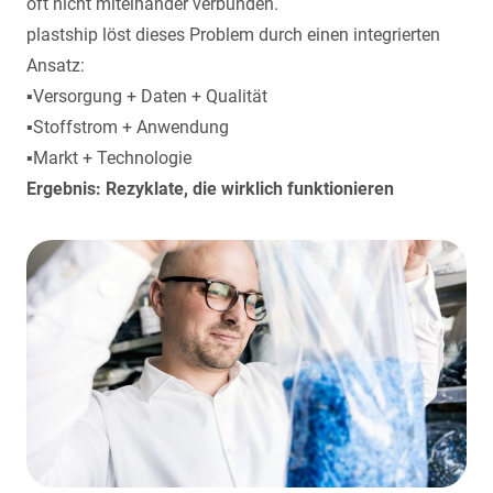
oft nicht miteinander verbunden.
plastship löst dieses Problem durch einen integrierten
Ansatz:
▪️Versorgung + Daten + Qualität
▪️Stoffstrom + Anwendung
▪️Markt + Technologie
Ergebnis: Rezyklate, die wirklich funktionieren