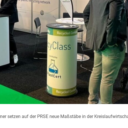
ner setzen auf der PRSE neue Maßstäbe in der Kreislaufwirtsch