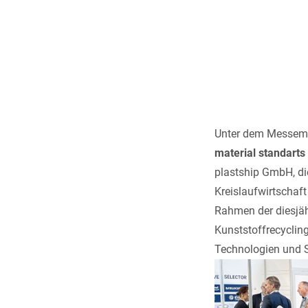
Unter dem Messem
material standarts
plastship GmbH, d
Kreislaufwirtschaft
Rahmen der diesjäh
Kunststoffrecyclin
Technologien und St