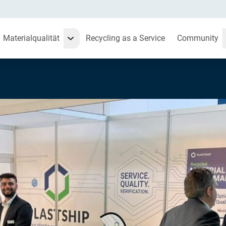
Materialqualität
Recycling as a Service
Community