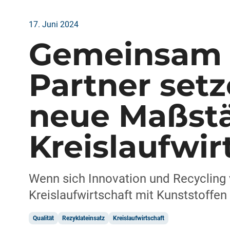
17. Juni 2024
Gemeinsam s
Partner set
neue Maßstä
Kreislaufwir
Wenn sich Innovation und Recycling v
Kreislaufwirtschaft mit Kunststoffen 
Qualität
Rezyklateinsatz
Kreislaufwirtschaft