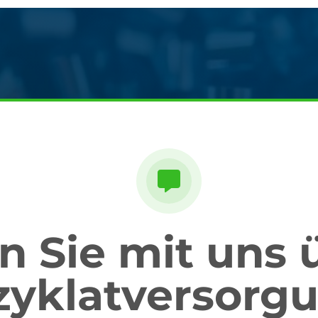
 Sie mit uns 
zyklatversorgu