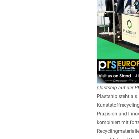
plastship auf der 
Plastship
steht als
Kunststoffrecyclin
Präzision und Innov
kombiniert mit fort
Recyclingmateriali