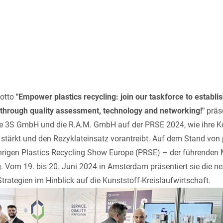
otto
"Empower plastics recycling: join our taskforce to establis
 through quality assessment, technology and networking!"
präse
ie 3S GmbH und die R.A.M. GmbH auf der
PRSE 2024
, wie ihre 
 stärkt und den Rezyklateinsatz vorantreibt. Auf dem Stand von 
rigen Plastics Recycling Show Europe (PRSE) – der führenden
g. Vom 19. bis 20. Juni 2024 in Amsterdam präsentiert sie die n
rategien im Hinblick auf die Kunststoff-Kreislaufwirtschaft.