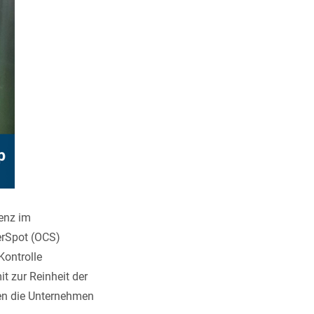
enz im
rSpot (OCS)
Kontrolle
it zur Reinheit der
en die Unternehmen