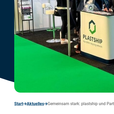
seite
Start
Aktuelles
Gemeinsam stark: plastship und Part