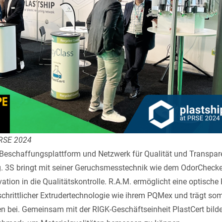
PRSE 2024
 Beschaffungsplattform und Netzwerk für Qualität und Transpar
g.
3S
bringt mit seiner Geruchsmesstechnik wie dem
OdorChecke
ation in die Qualitätskontrolle.
R.A.M.
ermöglicht eine optische 
schrittlicher Extrudertechnologie wie ihrem
PQMex
und trägt som
en bei. Gemeinsam mit der RIGK-Geschäftseinheit
PlastCert
bild