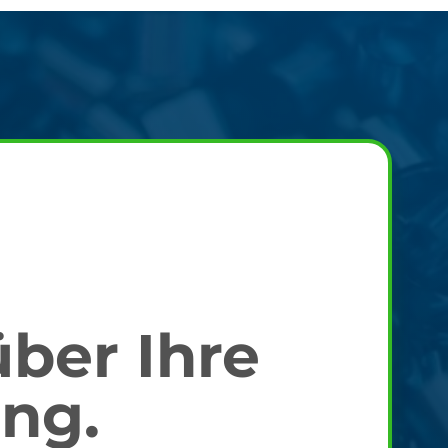
über Ihre
ng.