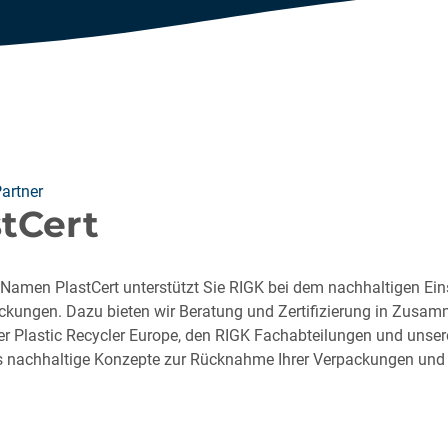
artner
stCert
Namen PlastCert unterstützt Sie RIGK bei dem nachhaltigen Ein
ckungen. Dazu bieten wir Beratung und Zertifizierung in Zusamm
 der Plastic Recycler Europe, den RIGK Fachabteilungen und unser
s nachhaltige Konzepte zur Rücknahme Ihrer Verpackungen und 