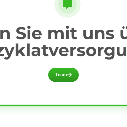
 Sie mit uns 
zyklatversorgu
Team