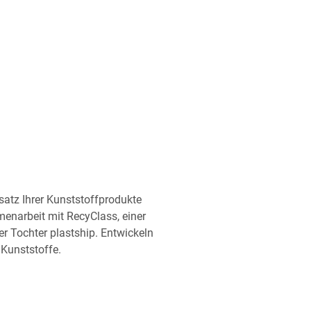
satz Ihrer Kunststoffprodukte
enarbeit mit RecyClass, einer
er Tochter plastship. Entwickeln
Kunststoffe.