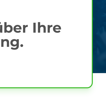
über Ihre
ng.