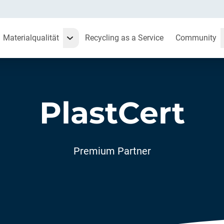
Materialqualität
Recycling as a Service
Community
PlastCert
Premium Partner