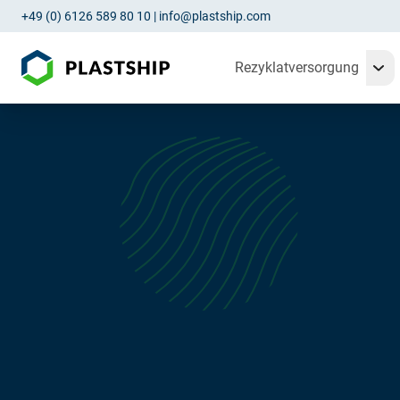
+49 (0) 6126 589 80 10
|
info@plastship.com
Rezyklatversorgung