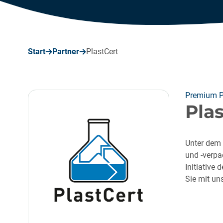
seite
Start
Partner
PlastCert
Premium P
Pla
Unter dem 
und -verpa
Initiative
Sie mit un