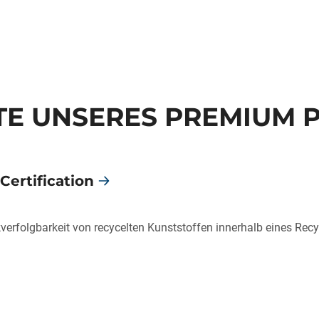
E UNSERES PREMIUM 
Certification
ückverfolgbarkeit von recycelten Kunststoffen innerhalb eines R