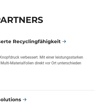
PARTNERS
serte Recyclingfähigkeit
Knopfdruck verbessert. Mit einer leistungsstarken
lti-Materialfolien direkt vor Ort unterschieden
Solutions