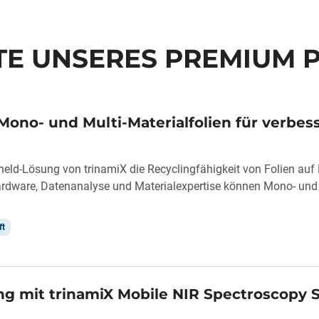
E UNSERES PREMIUM 
 Mono- und Multi-Materialfolien für verbes
held-Lösung von trinamiX die Recyclingfähigkeit von Folien auf 
dware, Datenanalyse und Materialexpertise können Mono- und Mu
ft
ng mit trinamiX Mobile NIR Spectroscopy 