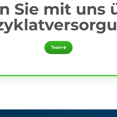
 Sie mit uns 
zyklatversorgu
Team