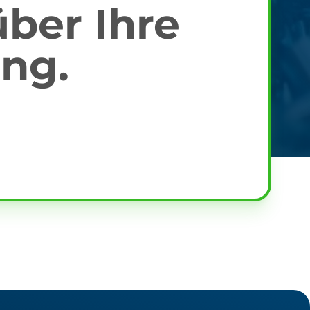
über Ihre
ng.