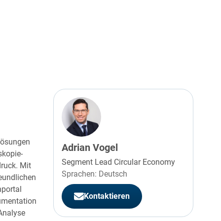
-Lösungen
Adrian Vogel
skopie-
Segment Lead Circular Economy
ruck. Mit
Sprachen: Deutsch
reundlichen
portal
Kontaktieren
umentation
Analyse