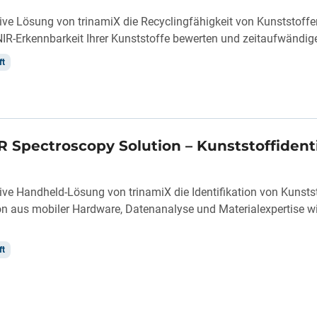
tive Lösung von trinamiX die Recyclingfähigkeit von Kunststoffe
IR-Erkennbarkeit Ihrer Kunststoffe bewerten und zeitaufwändige
ft
R Spectroscopy Solution – Kunststoffidenti
tive Handheld-Lösung von trinamiX die Identifikation von Kunstst
n aus mobiler Hardware, Datenanalyse und Materialexpertise wi
ft