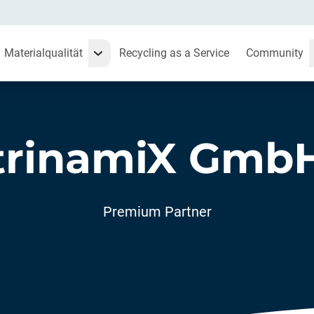
Materialqualität
Recycling as a Service
Community
trinamiX Gmb
Premium Partner