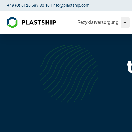
+49 (0) 6126 589 80 10
|
info@plastship.com
Rezyklatversorgung