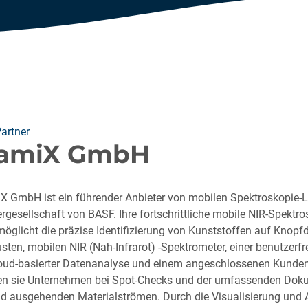
artner
namiX GmbH
iX GmbH ist ein führender Anbieter von mobilen Spektroskopie
rgesellschaft von BASF. Ihre fortschrittliche mobile NIR-Spektro
öglicht die präzise Identifizierung von Kunststoffen auf Knopfd
sten, mobilen NIR (Nah-Infrarot) -Spektrometer, einer benutzerf
oud-basierter Datenanalyse und einem angeschlossenen Kunden
zen sie Unternehmen bei Spot-Checks und der umfassenden Dok
nd ausgehenden Materialströmen. Durch die Visualisierung und 