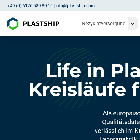
+49 (0) 6126 589 80 10
|
info@plastship.com
Rezyklatversorgung
Life in Pl
Kreisläufe 
Als europäisc
Qualitätsdate
verlässlich im K
Laboranalytik