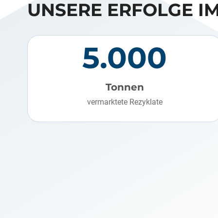
UNSERE ERFOLGE IM
5.000
Tonnen
vermarktete Rezyklate