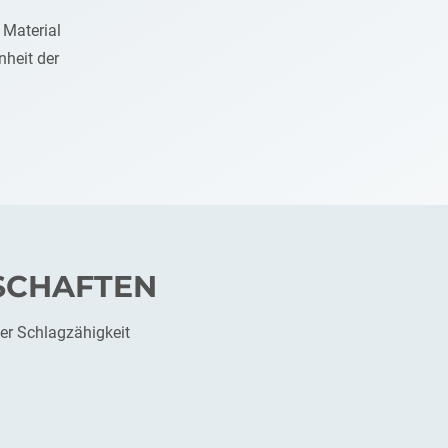
 Material
nheit der
SCHAFTEN
der Schlagzähigkeit