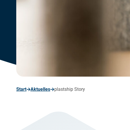
seite
Start
Aktuelles
plastship Story