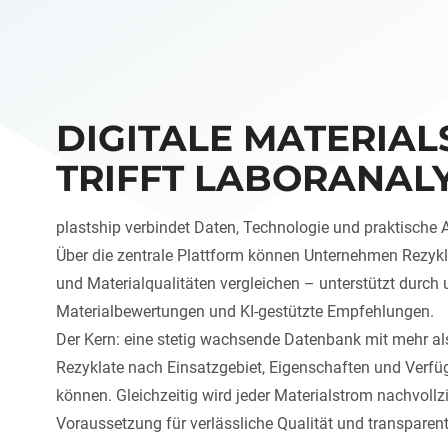
DIGITALE MATERIA
TRIFFT LABORANAL
plastship verbindet Daten, Technologie und praktische
Über die zentrale Plattform können Unternehmen Rezykl
und Materialqualitäten vergleichen – unterstützt durc
Materialbewertungen und KI-gestützte Empfehlungen.
Der Kern: eine stetig wachsende Datenbank mit mehr als
Rezyklate nach Einsatzgebiet, Eigenschaften und Verfüg
können. Gleichzeitig wird jeder Materialstrom nachvoll
Voraussetzung für verlässliche Qualität und transparent