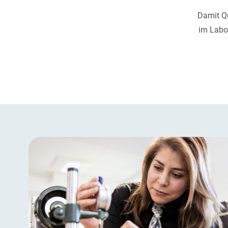
Damit Qu
im Labor