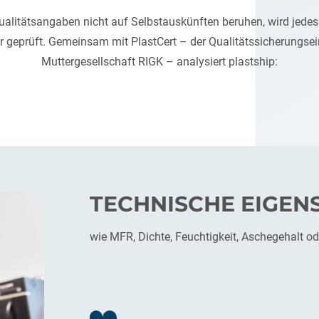
alitätsangaben nicht auf Selbstauskünften beruhen, wird jedes
 geprüft. Gemeinsam mit PlastCert – der Qualitätssicherungsei
Muttergesellschaft
RIGK
– analysiert plastship:
TECHNISCHE EIGEN
wie MFR, Dichte, Feuchtigkeit, Aschegehalt o