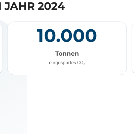
 JAHR 2024
10.000
Tonnen
eingespartes CO₂