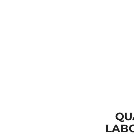
QU
LABO