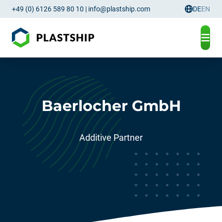
+49 (0) 6126 589 80 10
|
info@plastship.com
DE
EN
Sprachau
Baerlocher GmbH
Additive Partner