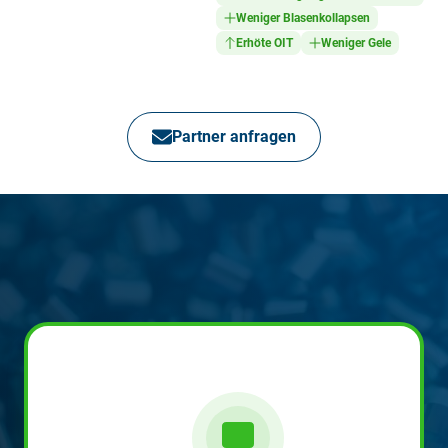
Weniger Blasenkollapsen
Erhöte OIT
Weniger Gele
Partner anfragen