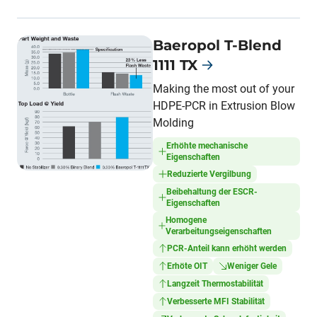
Baeropol T-Blend
1111 TX
Making the most out of your
HDPE-PCR in Extrusion Blow
Molding
Erhöhte mechanische
Eigenschaften
Reduzierte Vergilbung
Beibehaltung der ESCR-
Eigenschaften
Homogene
Verarbeitungseigenschaften
PCR-Anteil kann erhöht werden
Erhöte OIT
Weniger Gele
Langzeit Thermostabilität
Verbesserte MFI Stabilität