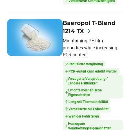
Verbesserte Schmelzfestigkeit
Baeropol T-Blend
1214 TX
Maintaining PE-film
properties while increasing
PCR content
Reduzierte Vergilbung
PCR-Anteil kann erhöht werden
Verzögerte Versprödung /
Längere Haltbarkeit
Erhöhte mechanische
Eigenschaften
Langzeit Thermostabilität
Verbesserte MFI Stabilität
Weniger Fehlstellen
Homogene
Verarbeitungseigenschaften