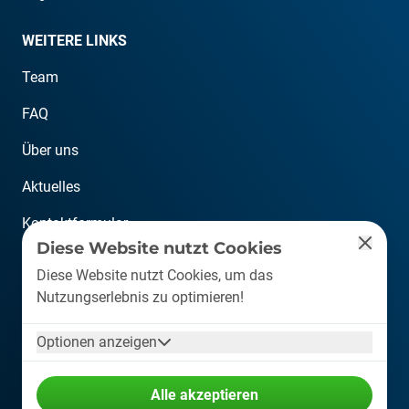
WEITERE LINKS
Team
FAQ
Über uns
Aktuelles
Kontaktformular
Diese Website nutzt Cookies
KONTAKT
Diese Website nutzt Cookies, um das
Nutzungserlebnis zu optimieren!
info@plastship.com
Optionen anzeigen
+49 6126 589 80 10
Auf der Lind 10, 65529 Waldems
Alle akzeptieren