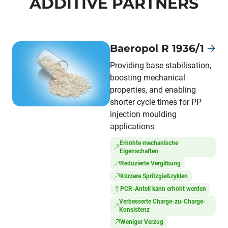
ADDITIVE PARTNERS
Baeropol R 1936/1
Providing base stabilisation,
boosting mechanical
properties, and enabling
shorter cycle times for PP
injection moulding
applications
Erhöhte mechanische
Eigenschaften
Reduzierte Vergilbung
Kürzere Spritzgießzyklen
PCR-Anteil kann erhöht werden
Verbesserte Charge-zu-Charge-
Konsistenz
Weniger Verzug