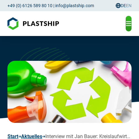
+49 (0) 6126 589 80 10
|
info@plastship.com
DE
EN
Sprachau
seite
Start
Aktuelles
Interview mit Jan Bauer: Kreislaufwirtschaft für Kunststoffe